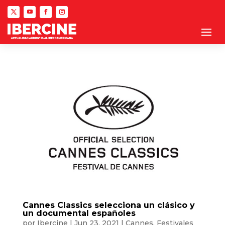
Cannes Classics selecciona un clásico y
un documental españoles
por
Ibercine
|
Jun 23, 2021
|
Cannes
,
Festivales