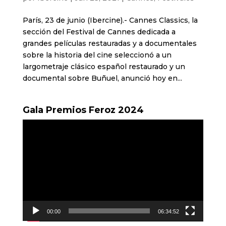
París, 23 de junio (Ibercine).- Cannes Classics, la
sección del Festival de Cannes dedicada a
grandes películas restauradas y a documentales
sobre la historia del cine seleccionó a un
largometraje clásico español restaurado y un
documental sobre Buñuel, anunció hoy en...
Gala Premios Feroz 2024
Reproductor
de
vídeo
00:00
06:34:52