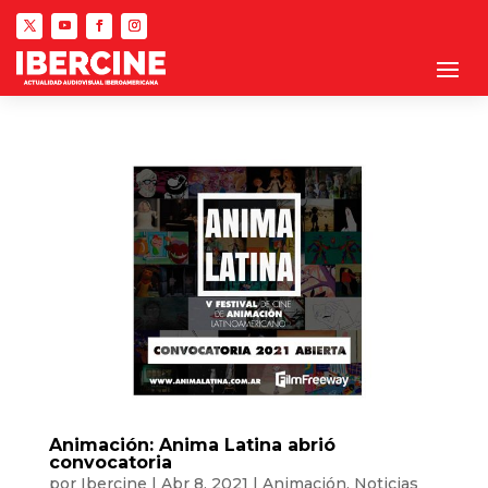
Animación: Anima Latina abrió
convocatoria
por
Ibercine
|
Abr 8, 2021
|
Animación
,
Noticias