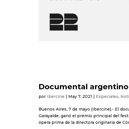
Documental argentino 
por
Ibercine
|
May 7, 2021
|
Especiales
,
Noti
Buenos Aires, 7 de mayo (Ibercine).- El doc
Garayalde, ganó el premio principal del fes
ópera prima de la directora originaria de Cór