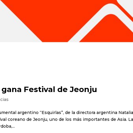
gana Festival de Jeonju
cias
umental argentino “Esquirlas”, de la directora argentina Natali
tival coreano de Jeonju, uno de los más importantes de Asia. L
doba,...