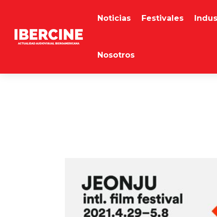
Noticias
Festivales
Indus
Nosotros