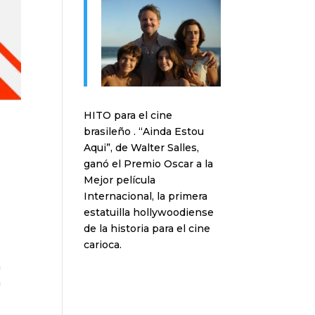
HITO para el cine
brasileño . “Ainda Estou
Aqui”, de Walter Salles,
ganó el Premio Oscar a la
Mejor película
Internacional, la primera
estatuilla hollywoodiense
de la historia para el cine
carioca.
a
a