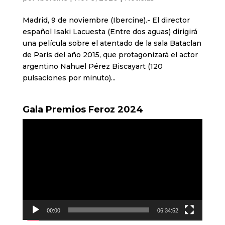
Madrid, 9 de noviembre (Ibercine).- El director
español Isaki Lacuesta (Entre dos aguas) dirigirá
una película sobre el atentado de la sala Bataclan
de París del año 2015, que protagonizará el actor
argentino Nahuel Pérez Biscayart (120
pulsaciones por minuto)...
Gala Premios Feroz 2024
Reproductor
de
vídeo
00:00
06:34:52