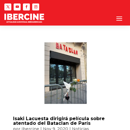
Isaki Lacuesta dirigirá película sobre
atentado del Bataclan de París
por
Ibercine
|
Nov 9, 2020
|
Noticias