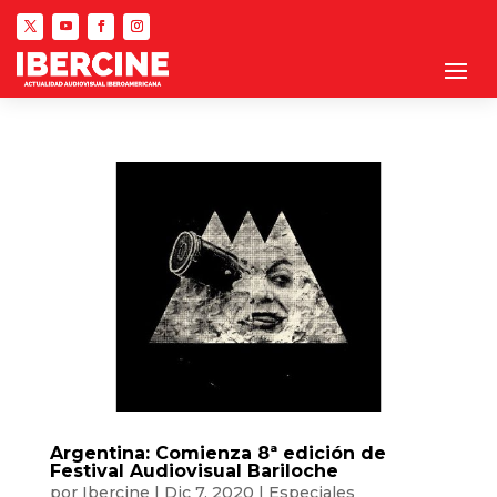
Argentina: Comienza 8ª edición de
Festival Audiovisual Bariloche
por
Ibercine
|
Dic 7, 2020
|
Especiales