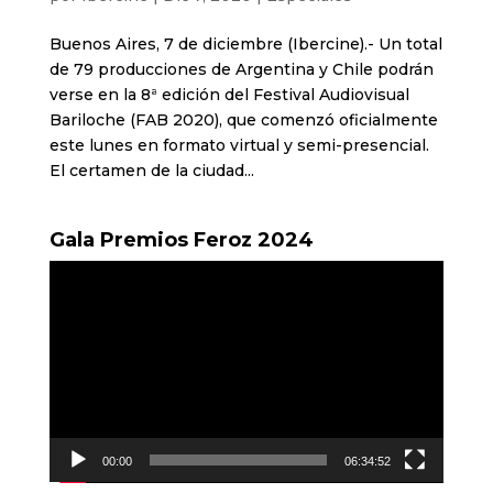
Buenos Aires, 7 de diciembre (Ibercine).- Un total
de 79 producciones de Argentina y Chile podrán
verse en la 8ª edición del Festival Audiovisual
Bariloche (FAB 2020), que comenzó oficialmente
este lunes en formato virtual y semi-presencial.
El certamen de la ciudad...
Gala Premios Feroz 2024
Reproductor
de
vídeo
00:00
06:34:52