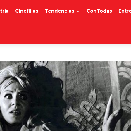
tria
Cinefilias
Tendencias
ConTodas
Entr