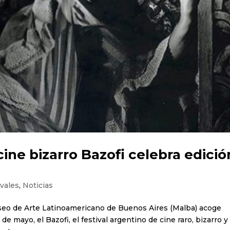
cine bizarro Bazofi celebra edició
ivales
,
Noticias
Museo de Arte Latinoamericano de Buenos Aires (Malba) acoge
de mayo, el Bazofi, el festival argentino de cine raro, bizarro y