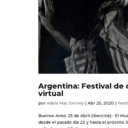
Argentina: Festival de 
virtual
por
Adela Mac Swiney
|
Abr 25, 2020
|
Fest
Buenos Aires, 25 de Abril (Ibercine).- El 
desde el pasado día 22 y hasta el próximo 3 