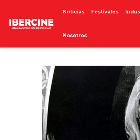
Noticias
Festivales
Indus
Nosotros