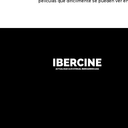
películas que difícilmente se pueden ver en 