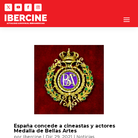
España concede a cineastas y actores
Medalla de Bellas Artes
por
Ibercine
|
Dic 29, 2021
|
Noticias