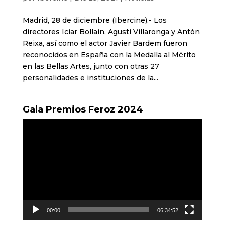
Madrid, 28 de diciembre (Ibercine).- Los
directores Iciar Bollain, Agustí Villaronga y Antón
Reixa, así como el actor Javier Bardem fueron
reconocidos en España con la Medalla al Mérito
en las Bellas Artes, junto con otras 27
personalidades e instituciones de la...
Gala Premios Feroz 2024
Reproductor
de
vídeo
00:00
06:34:52