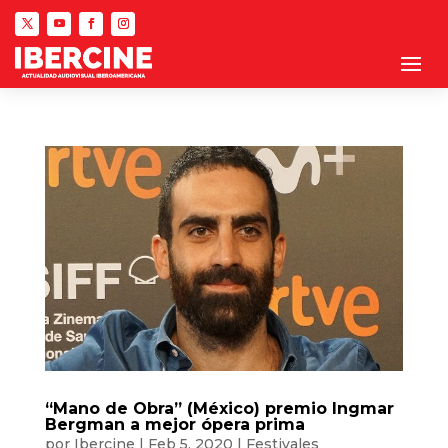
“Mano de Obra” (México) premio Ingmar
Bergman a mejor ópera prima
por
Ibercine
|
Feb 5, 2020
|
Festivales