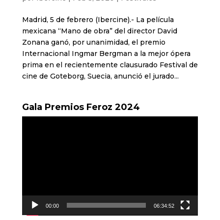
Madrid, 5 de febrero (Ibercine).- La película
mexicana “Mano de obra” del director David
Zonana ganó, por unanimidad, el premio
Internacional Ingmar Bergman a la mejor ópera
prima en el recientemente clausurado Festival de
cine de Goteborg, Suecia, anunció el jurado...
Gala Premios Feroz 2024
Reproductor
de
vídeo
00:00
06:34:52