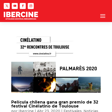
Película chilena gana gran premio de 32
festival Cinélatino de Toulouse
por
Ibercine
|
Abr 23, 2020
|
Festivales
,
Noticias