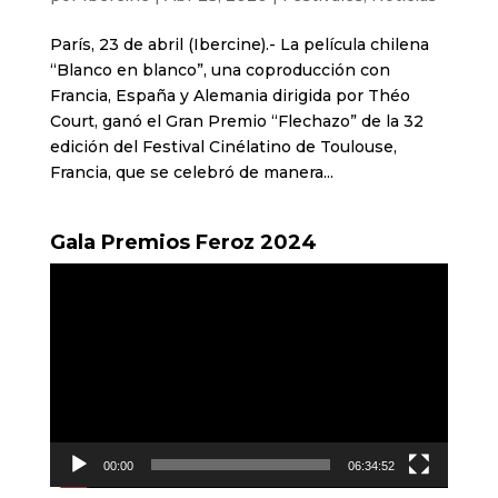
París, 23 de abril (Ibercine).- La película chilena
“Blanco en blanco”, una coproducción con
Francia, España y Alemania dirigida por Théo
Court, ganó el Gran Premio “Flechazo” de la 32
edición del Festival Cinélatino de Toulouse,
Francia, que se celebró de manera...
Gala Premios Feroz 2024
Reproductor
de
vídeo
00:00
06:34:52