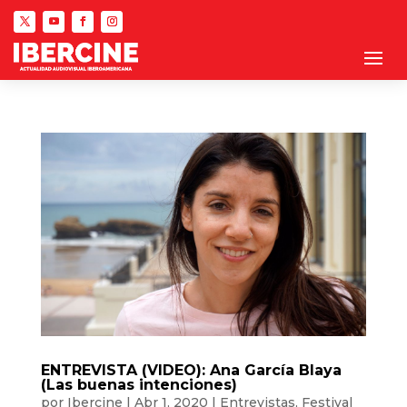
ENTREVISTA (VIDEO): Ana García Blaya
(Las buenas intenciones)
por
Ibercine
|
Abr 1, 2020
|
Entrevistas
,
Festival