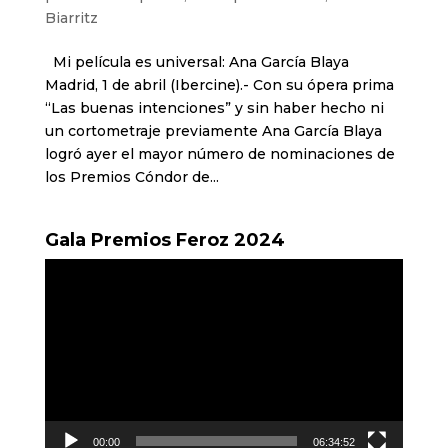
Biarritz
Mi película es universal: Ana García Blaya
Madrid, 1 de abril (Ibercine).- Con su ópera prima
“Las buenas intenciones” y sin haber hecho ni
un cortometraje previamente Ana García Blaya
logró ayer el mayor número de nominaciones de
los Premios Cóndor de...
Gala Premios Feroz 2024
Reproductor
de
vídeo
00:00
06:34:52