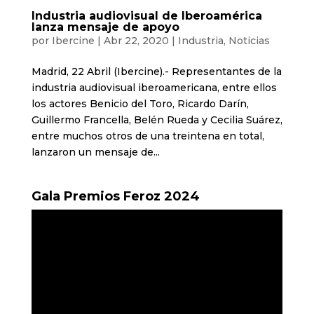
Industria audiovisual de Iberoamérica
lanza mensaje de apoyo
por
Ibercine
|
Abr 22, 2020
|
Industria
,
Noticias
Madrid, 22 Abril (Ibercine).- Representantes de la
industria audiovisual iberoamericana, entre ellos
los actores Benicio del Toro, Ricardo Darín,
Guillermo Francella, Belén Rueda y Cecilia Suárez,
entre muchos otros de una treintena en total,
lanzaron un mensaje de...
Gala Premios Feroz 2024
Reproductor
de
vídeo