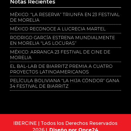
Notas Recientes
MÉXICO: “LA RESERVA” TRIUNFA EN 23 FESTIVAL
DE MORELIA
MÉXICO RECONOCE A LUCRECIA MARTEL
RODRIGO GARCÍA ESTRENA MUNDIALMENTE
EN MORELIA “LAS LOCURAS”
MÉXICO: ARRANCA 23 FESTIVAL DE CINE DE
MORELIA
EL BAL-LAB DE BIARRITZ PREMIA A CUATRO
PROYECTOS LATINOAMERICANOS
PELÍCULA BOLIVIANA “LA HIJA CÓNDOR” GANA
34 FESTIVAL DE BIARRITZ
IBERCINE | Todos los Derechos Reservados
2026 |
Diseño por Once24