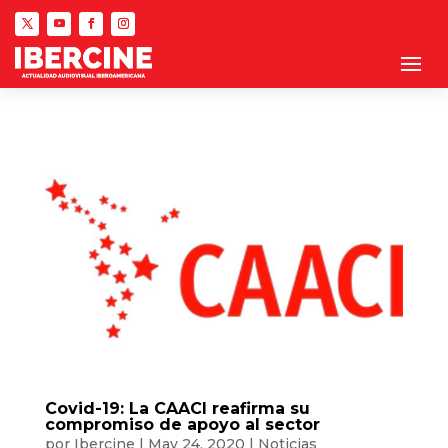
Covid-19: La CAACI reafirma su
compromiso de apoyo al sector
por
Ibercine
|
May 24, 2020
|
Noticias