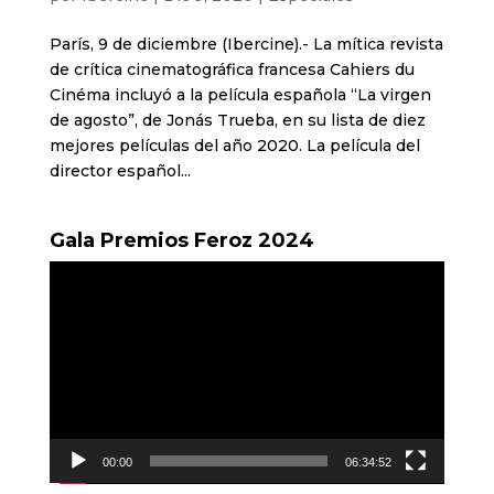
París, 9 de diciembre (Ibercine).- La mítica revista
de crítica cinematográfica francesa Cahiers du
Cinéma incluyó a la película española “La virgen
de agosto”, de Jonás Trueba, en su lista de diez
mejores películas del año 2020. La película del
director español...
Gala Premios Feroz 2024
Reproductor
de
vídeo
00:00
06:34:52