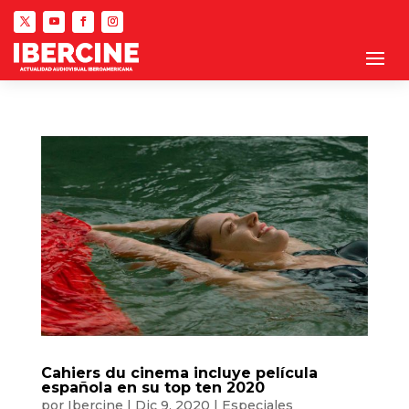
Cahiers du cinema incluye película
española en su top ten 2020
por
Ibercine
|
Dic 9, 2020
|
Especiales