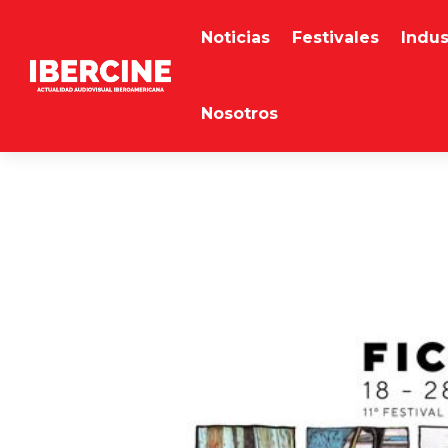
Noticias
Festivales
Indus
Nosotros