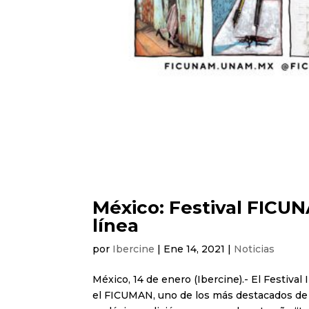
México: Festival FICU
línea
por
Ibercine
|
Ene 14, 2021
|
Noticias
México, 14 de enero (Ibercine).- El Festiv
el FICUMAN, uno de los más destacados de c