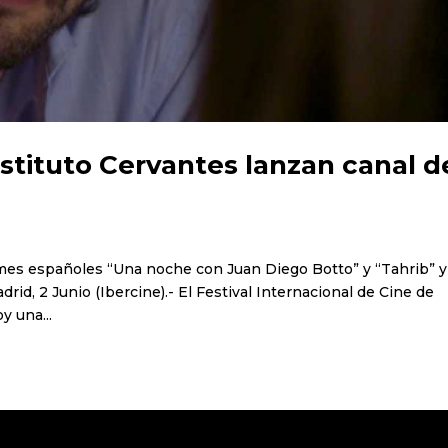
nstituto Cervantes lanzan canal d
filmes españoles “Una noche con Juan Diego Botto” y “Tahrib” y
id, 2 Junio (Ibercine).- El Festival Internacional de Cine de
y una...