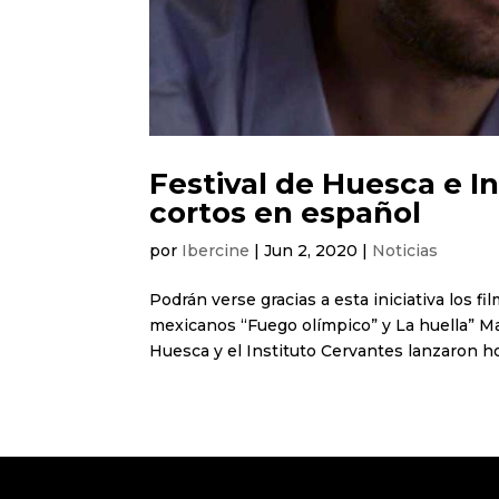
Festival de Huesca e I
cortos en español
por
Ibercine
|
Jun 2, 2020
|
Noticias
Podrán verse gracias a esta iniciativa los 
mexicanos “Fuego olímpico” y La huella” Madr
Huesca y el Instituto Cervantes lanzaron ho