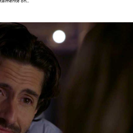
talmente on...