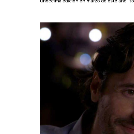
undécima edición en marzo de este año “to