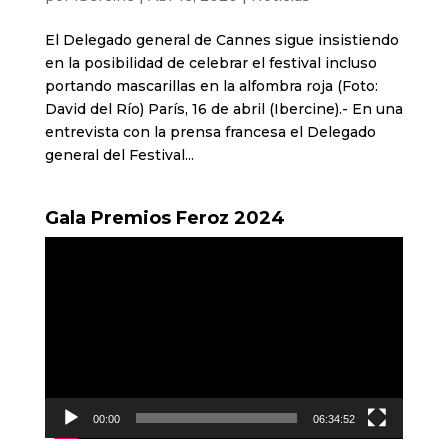
El Delegado general de Cannes sigue insistiendo
en la posibilidad de celebrar el festival incluso
portando mascarillas en la alfombra roja (Foto:
David del Río) París, 16 de abril (Ibercine).- En una
entrevista con la prensa francesa el Delegado
general del Festival...
Gala Premios Feroz 2024
Reproductor
de
vídeo
00:00
06:34:52