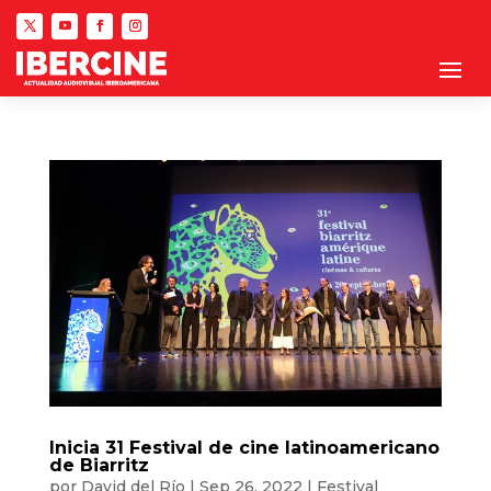
Inicia 31 Festival de cine latinoamericano
de Biarritz
por
David del Río
|
Sep 26, 2022
|
Festival