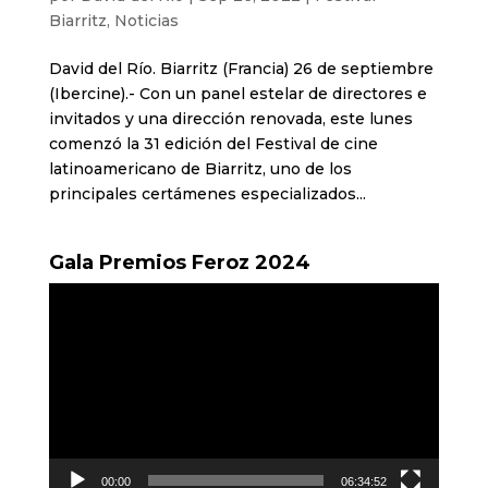
Biarritz
,
Noticias
David del Río. Biarritz (Francia) 26 de septiembre
(Ibercine).- Con un panel estelar de directores e
invitados y una dirección renovada, este lunes
comenzó la 31 edición del Festival de cine
latinoamericano de Biarritz, uno de los
principales certámenes especializados...
Gala Premios Feroz 2024
Reproductor
de
vídeo
00:00
06:34:52