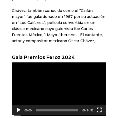
Chávez, también conocido como el “Caifán
mayor” fue galardonado en 1967 por su actuación
en “Los Caifanes”, película convertida en un
clásico mexicano cuyo guionista fue Carlos
Fuentes México, 1 Mayo (Ibercine).- El cantante,
actor y compositor mexicano Óscar Chávez,...
Gala Premios Feroz 2024
Reproductor
de
vídeo
00:00
06:34:52