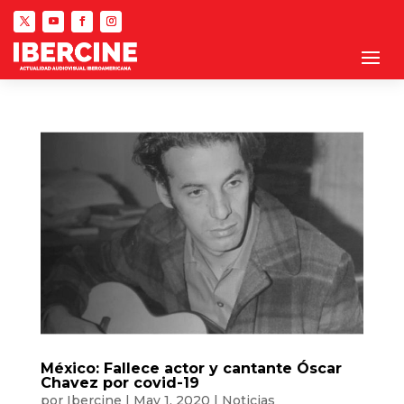
México: Fallece actor y cantante Óscar
Chavez por covid-19
por
Ibercine
|
May 1, 2020
|
Noticias