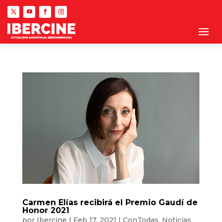
Carmen Elías recibirá el Premio Gaudí de
Honor 2021
por
Ibercine
|
Feb 17, 2021
|
ConTodas
,
Noticias