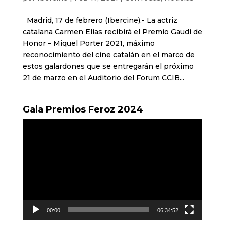
Madrid, 17 de febrero (Ibercine).- La actriz
catalana Carmen Elías recibirá el Premio Gaudí de
Honor – Miquel Porter 2021, máximo
reconocimiento del cine catalán en el marco de
estos galardones que se entregarán el próximo
21 de marzo en el Auditorio del Forum CCIB...
Gala Premios Feroz 2024
Reproductor
de
vídeo
00:00
06:34:52