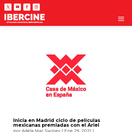
Inicia en Madrid ciclo de películas
mexicanas premiadas con el Ariel
por
Adela Mac Swiney
|
Ene 29, 2021
|