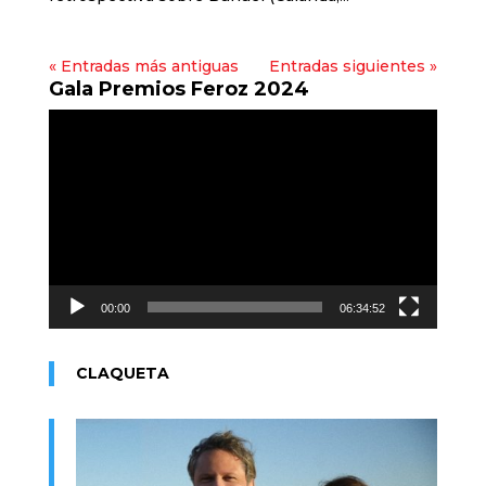
« Entradas más antiguas
Entradas siguientes »
Gala Premios Feroz 2024
Reproductor
de
vídeo
00:00
06:34:52
CLAQUETA