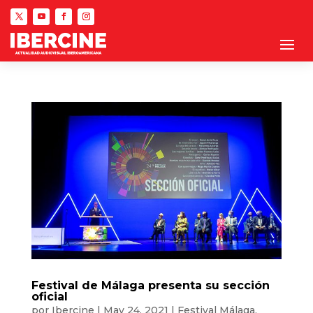
Festival de Málaga presenta su sección
oficial
por
Ibercine
|
May 24, 2021
|
Festival Málaga
,