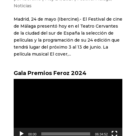
Noticias
Madrid, 24 de mayo (Ibercine).- El Festival de cine
de Málaga presentó hoy en el Teatro Cervantes
de la ciudad del sur de España la selección de
películas y la programación de su 24 edición que
tendrá lugar del próximo 3 al 13 de junio. La
película musical El cover,...
Gala Premios Feroz 2024
Reproductor
de
vídeo
00:00
06:34:52