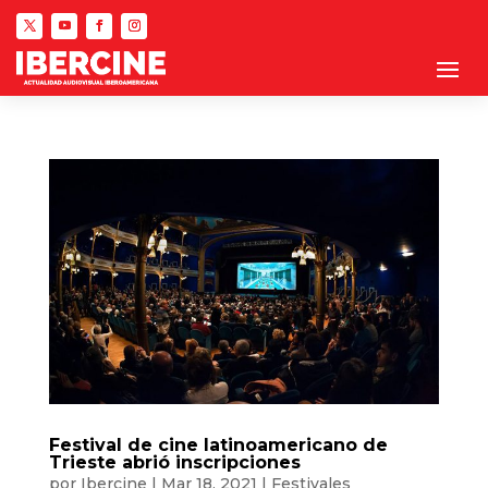
Festival de cine latinoamericano de
Trieste abrió inscripciones
por
Ibercine
|
Mar 18, 2021
|
Festivales