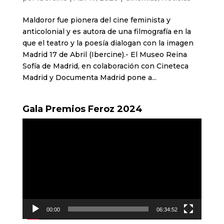
Maldoror fue pionera del cine feminista y
anticolonial y es autora de una filmografía en la
que el teatro y la poesía dialogan con la imagen
Madrid 17 de Abril (Ibercine).- El Museo Reina
Sofía de Madrid, en colaboración con Cineteca
Madrid y Documenta Madrid pone a...
Gala Premios Feroz 2024
Reproductor
de
vídeo
00:00
06:34:52