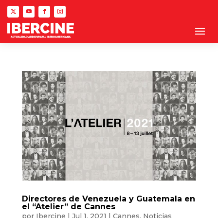
Directores de Venezuela y Guatemala en
el “Atelier” de Cannes
por
Ibercine
|
Jul 1, 2021
|
Cannes
,
Noticias