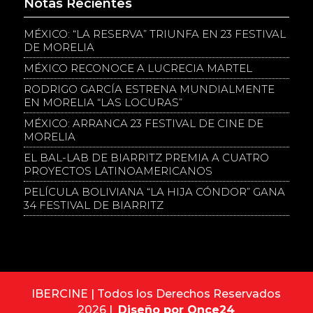
Notas Recientes
MÉXICO: “LA RESERVA” TRIUNFA EN 23 FESTIVAL
DE MORELIA
MÉXICO RECONOCE A LUCRECIA MARTEL
RODRIGO GARCÍA ESTRENA MUNDIALMENTE
EN MORELIA “LAS LOCURAS”
MÉXICO: ARRANCA 23 FESTIVAL DE CINE DE
MORELIA
EL BAL-LAB DE BIARRITZ PREMIA A CUATRO
PROYECTOS LATINOAMERICANOS
PELÍCULA BOLIVIANA “LA HIJA CÓNDOR” GANA
34 FESTIVAL DE BIARRITZ
IBERCINE | Todos los Derechos Reservados
2026 |
Diseño por Once24