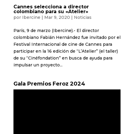
Cannes selecciona a director
colombiano para su «Atelier»
por
Ibercine
|
Mar 9, 2020
|
Noticias
París, 9 de marzo (Ibercine).- El director
colombiano Fabián Hernández fue invitado por el
Festival Internacional de cine de Cannes para
participar en la 16 edición de “L’Atelier” (el taller)
de su “Cinéfondation” en busca de ayuda para
impulsar un proyecto...
Gala Premios Feroz 2024
Reproductor
de
vídeo