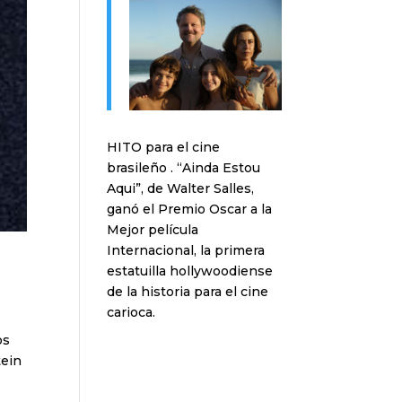
HITO para el cine
brasileño . “Ainda Estou
Aqui”, de Walter Salles,
ganó el Premio Oscar a la
Mejor película
Internacional, la primera
estatuilla hollywoodiense
de la historia para el cine
carioca.
os
tein