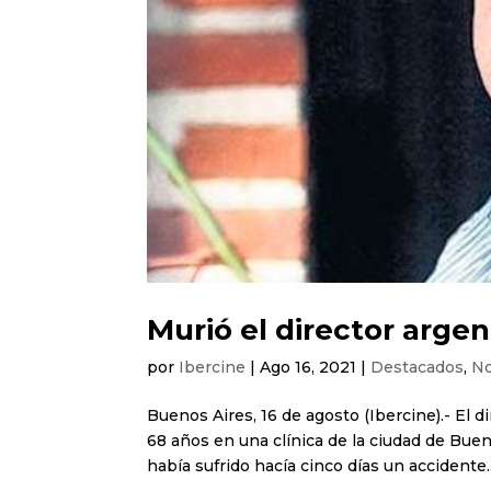
Murió el director arge
por
Ibercine
|
Ago 16, 2021
|
Destacados
,
No
Buenos Aires, 16 de agosto (Ibercine).- El d
68 años en una clínica de la ciudad de Buen
había sufrido hacía cinco días un accidente..