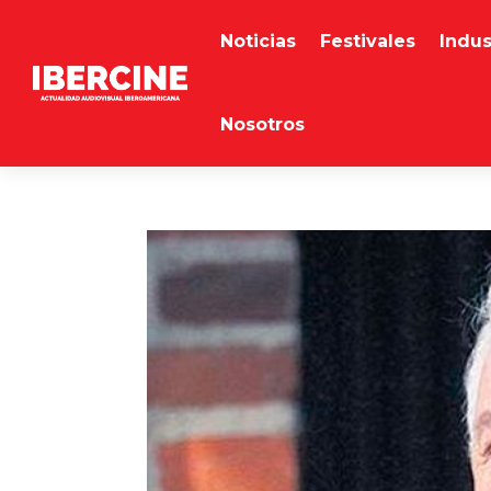
Noticias
Festivales
Indus
Nosotros