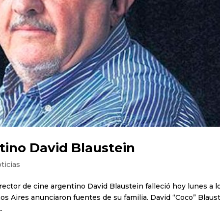
ntino David Blaustein
ticias
irector de cine argentino David Blaustein falleció hoy lunes a l
os Aires anunciaron fuentes de su familia. David “Coco” Blaus
.