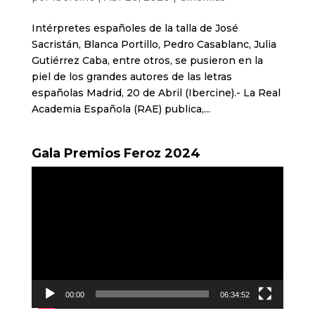
Intérpretes españoles de la talla de José
Sacristán, Blanca Portillo, Pedro Casablanc, Julia
Gutiérrez Caba, entre otros, se pusieron en la
piel de los grandes autores de las letras
españolas Madrid, 20 de Abril (Ibercine).- La Real
Academia Española (RAE) publica,...
Gala Premios Feroz 2024
Reproductor
de
vídeo
00:00
06:34:52