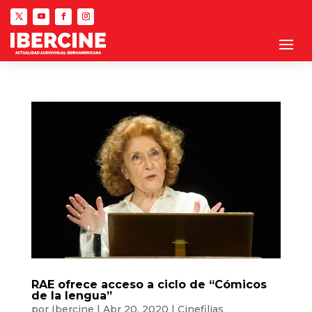
RAE ofrece acceso a ciclo de “Cómicos
de la lengua”
por
Ibercine
|
Abr 20, 2020
|
Cinefilias