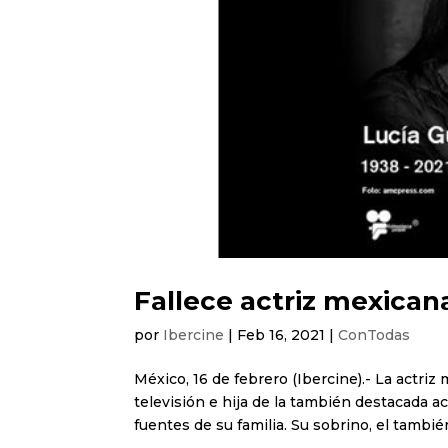
Fallece actriz mexican
por
Ibercine
|
Feb 16, 2021
|
ConTodas
México, 16 de febrero (Ibercine).- La actriz 
televisión e hija de la también destacada act
fuentes de su familia. Su sobrino, el también