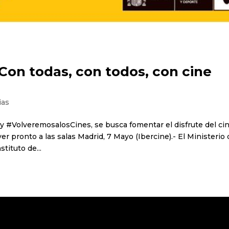
on todas, con todos, con cine
ias
#VolveremosalosCines, se busca fomentar el disfrute del ci
r pronto a las salas Madrid, 7 Mayo (Ibercine).- El Ministerio
tituto de...