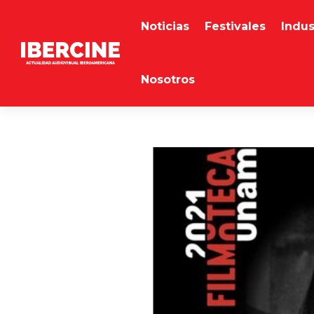
Noticias
Festivales
Indus
Nosotros