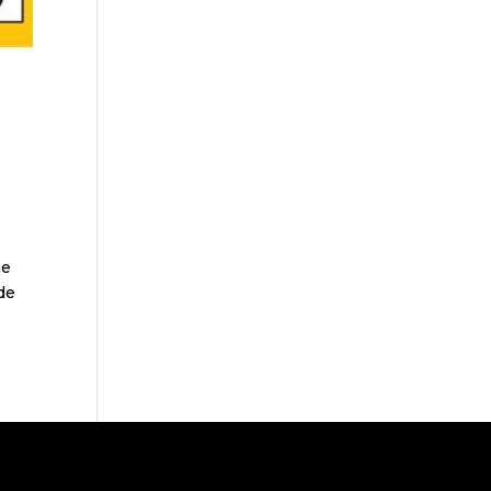
ne
 de