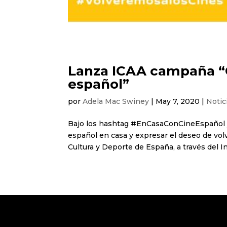
Lanza ICAA campaña “C
español”
por
Adela Mac Swiney
|
May 7, 2020
|
Notic
Bajo los hashtag #EnCasaConCineEspañol y 
español en casa y expresar el deseo de volve
Cultura y Deporte de España, a través del Ins