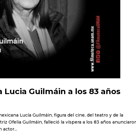
a Lucia Guilmáin a los 83 años
mexicana Lucía Guilmáin, figura del cine, del teatro y de la
riz Ofelia Guilmáin, falleció la víspera a los 83 años anunciaro
 actor...