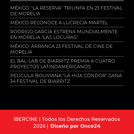
MÉXICO: “LA RESERVA” TRIUNFA EN 23 FESTIVAL
DE MORELIA
MÉXICO RECONOCE A LUCRECIA MARTEL
RODRIGO GARCÍA ESTRENA MUNDIALMENTE
EN MORELIA “LAS LOCURAS”
MÉXICO: ARRANCA 23 FESTIVAL DE CINE DE
MORELIA
EL BAL-LAB DE BIARRITZ PREMIA A CUATRO
PROYECTOS LATINOAMERICANOS
PELÍCULA BOLIVIANA “LA HIJA CÓNDOR” GANA
34 FESTIVAL DE BIARRITZ
IBERCINE | Todos los Derechos Reservados
2026 |
Diseño por Once24