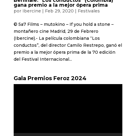
Berlinale: “Los conductos” (Colombia)
gana premio a la mejor ópera prima
por
Ibercine
|
Feb 29, 2020
|
Festivales
© 5a7 Films – mutokino – If you hold a stone –
montañero cine Madrid, 29 de Febrero
(Ibercine).- La película colombiana “Los
conductos”, del director Camilo Restrepo, ganó el
premio a la mejor ópera prima de la 70 edición
del Festival Internacional...
Gala Premios Feroz 2024
Reproductor
de
vídeo