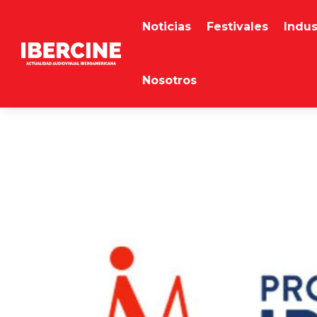
Noticias
Festivales
Indus
Nosotros