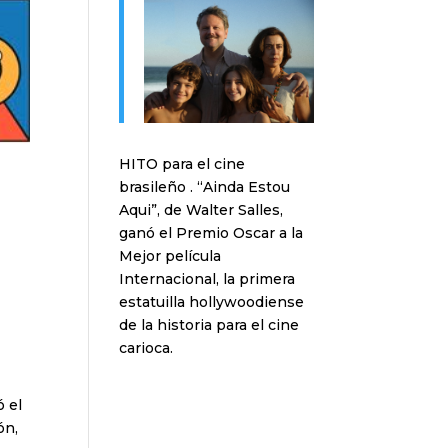
HITO para el cine
brasileño . “Ainda Estou
Aqui”, de Walter Salles,
ganó el Premio Oscar a la
Mejor película
Internacional, la primera
estatuilla hollywoodiense
de la historia para el cine
carioca.
ó el
ón,