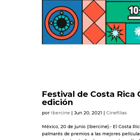
Festival de Costa Rica
edición
por
Ibercine
|
Jun 20, 2021
|
Cinefilias
México, 20 de junio (Ibercine).- El Costa Ri
palmarés de premios a las mejores películas