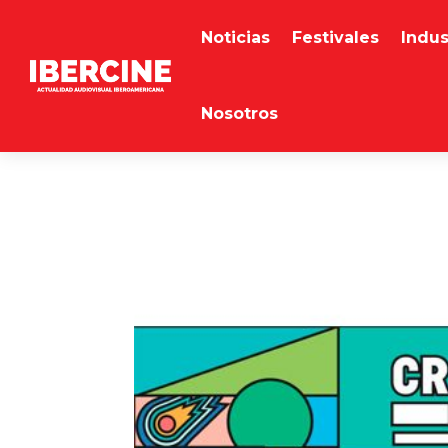
Noticias
Festivales
Indus
Nosotros