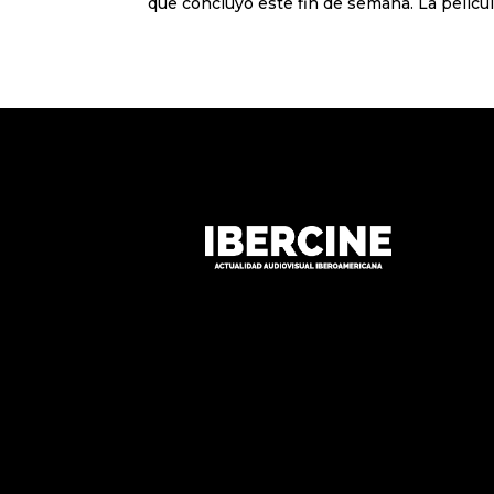
que concluyó este fin de semana. La película