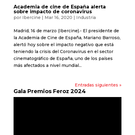
Academia de cine de España alerta
sobre impacto de coronavirus
por
Ibercine
|
Mar 16, 2020
|
Industria
Madrid, 16 de marzo (Ibercine).- El presidente de
la Academia de Cine de España, Mariano Barroso,
alertó hoy sobre el impacto negativo que está
teniendo la crisis del Coronavirus en el sector
cinematográfico de España, uno de los países
más afectados a nivel mundial...
Entradas siguientes »
Gala Premios Feroz 2024
Reproductor
de
vídeo