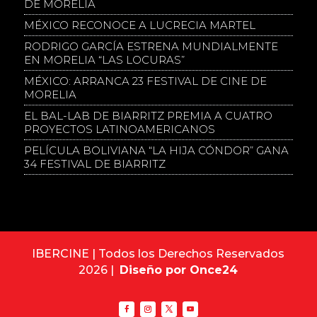
DE MORELIA
MÉXICO RECONOCE A LUCRECIA MARTEL
RODRIGO GARCÍA ESTRENA MUNDIALMENTE
EN MORELIA “LAS LOCURAS”
MÉXICO: ARRANCA 23 FESTIVAL DE CINE DE
MORELIA
EL BAL-LAB DE BIARRITZ PREMIA A CUATRO
PROYECTOS LATINOAMERICANOS
PELÍCULA BOLIVIANA “LA HIJA CÓNDOR” GANA
34 FESTIVAL DE BIARRITZ
IBERCINE | Todos los Derechos Reservados
2026 |
Diseño por Once24