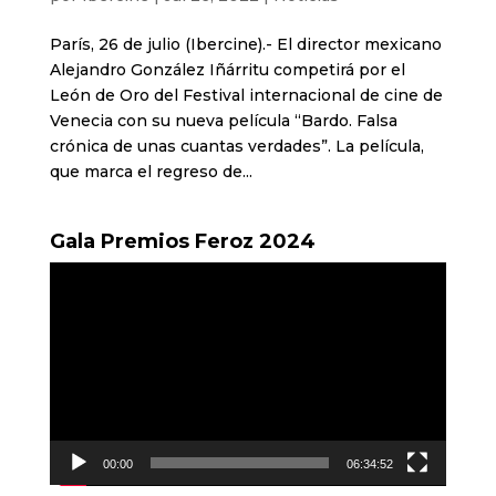
París, 26 de julio (Ibercine).- El director mexicano
Alejandro González Iñárritu competirá por el
León de Oro del Festival internacional de cine de
Venecia con su nueva película “Bardo. Falsa
crónica de unas cuantas verdades”. La película,
que marca el regreso de...
Gala Premios Feroz 2024
Reproductor
de
vídeo
00:00
06:34:52