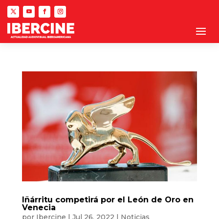
Iñárritu competirá por el León de Oro en
Venecia
por
Ibercine
|
Jul 26, 2022
|
Noticias