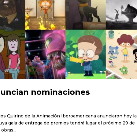
nuncian nominaciones
mios Quirino de la Animación Iberoamericana anunciaron hoy l
uya gala de entrega de premios tendrá lugar el próximo 29 de
obras...