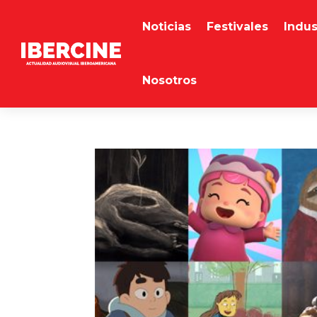
Noticias
Festivales
Indus
Nosotros