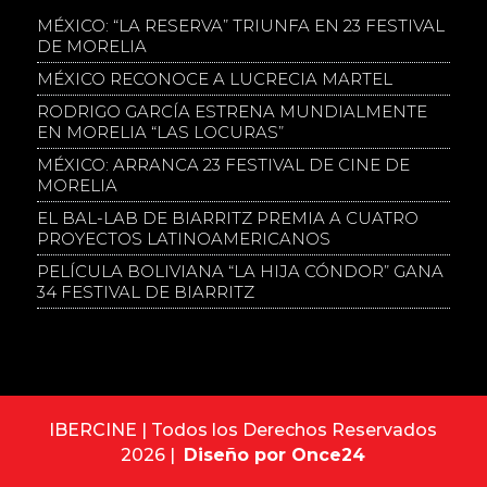
MÉXICO: “LA RESERVA” TRIUNFA EN 23 FESTIVAL
DE MORELIA
MÉXICO RECONOCE A LUCRECIA MARTEL
RODRIGO GARCÍA ESTRENA MUNDIALMENTE
EN MORELIA “LAS LOCURAS”
MÉXICO: ARRANCA 23 FESTIVAL DE CINE DE
MORELIA
EL BAL-LAB DE BIARRITZ PREMIA A CUATRO
PROYECTOS LATINOAMERICANOS
PELÍCULA BOLIVIANA “LA HIJA CÓNDOR” GANA
34 FESTIVAL DE BIARRITZ
IBERCINE | Todos los Derechos Reservados
2026 |
Diseño por Once24