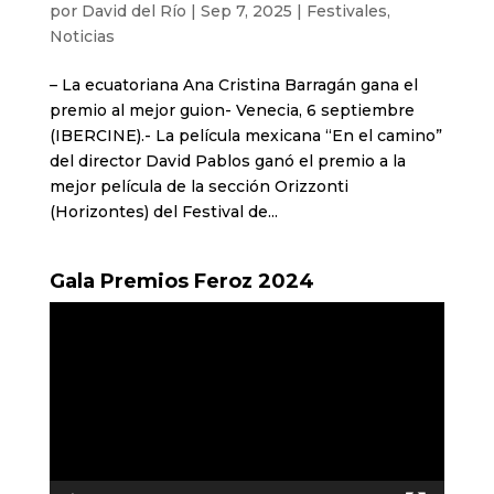
por
David del Río
|
Sep 7, 2025
|
Festivales
,
Noticias
– La ecuatoriana Ana Cristina Barragán gana el
premio al mejor guion- Venecia, 6 septiembre
(IBERCINE).- La película mexicana “En el camino”
del director David Pablos ganó el premio a la
mejor película de la sección Orizzonti
(Horizontes) del Festival de...
Gala Premios Feroz 2024
Reproductor
de
vídeo