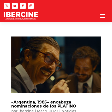
«Argentina, 1985» encabeza
nominaciones de los PLATINO
por
Ibercine
|
Mar 9, 2023
|
Noticias