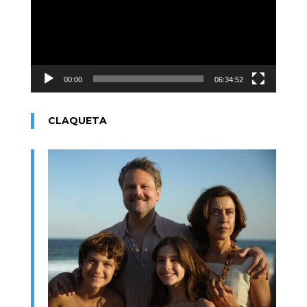
00:00
06:34:52
CLAQUETA