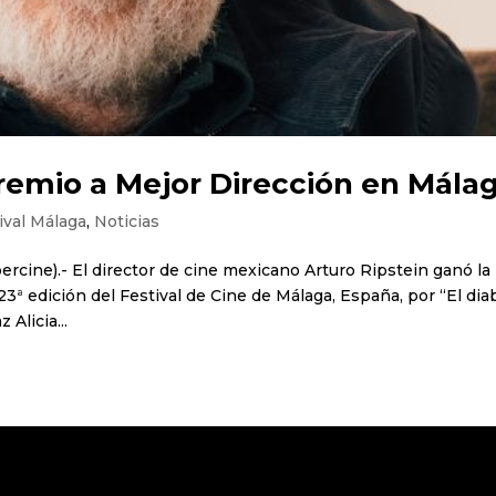
remio a Mejor Dirección en Mála
ival Málaga
,
Noticias
rcine).- El director de cine mexicano Arturo Ripstein ganó la
23ª edición del Festival de Cine de Málaga, España, por “El dia
 Alicia...