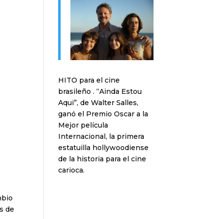
HITO para el cine
brasileño . “Ainda Estou
Aqui”, de Walter Salles,
ganó el Premio Oscar a la
Mejor película
Internacional, la primera
estatuilla hollywoodiense
de la historia para el cine
carioca.
mbio
es de