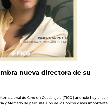
ombra nueva directora de su
Internacional de Cine en Guadalajara (FICG ) ​anunció hoy el ca
tria y Mercado de películas, uno de los pocos y más important