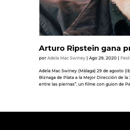
Arturo Ripstein gana p
por
Adela Mac Swiney
|
Ago 29, 2020
|
Fest
Adela Mac Swiney (Málaga) 29 de agosto (Ibe
Biznaga de Plata a la Mejor Dirección de la 
entre las piernas”, un filme con guion de Paz