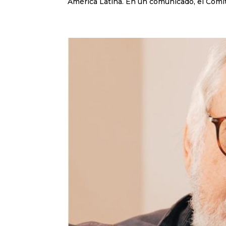
América Latina. En un comunicado, el Comité