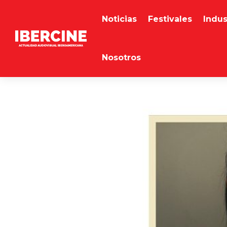
Noticias
Festivales
Indus
Nosotros