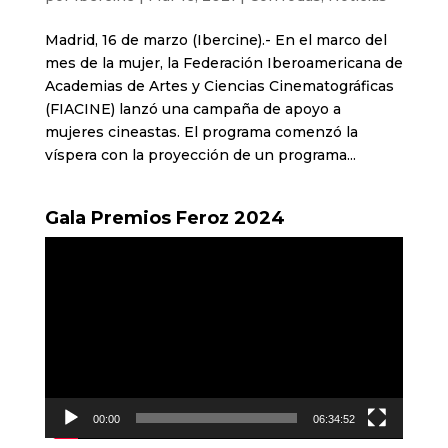
Madrid, 16 de marzo (Ibercine).- En el marco del
mes de la mujer, la Federación Iberoamericana de
Academias de Artes y Ciencias Cinematográficas
(FIACINE) lanzó una campaña de apoyo a
mujeres cineastas. El programa comenzó la
víspera con la proyección de un programa...
Gala Premios Feroz 2024
Reproductor
de
vídeo
00:00
06:34:52