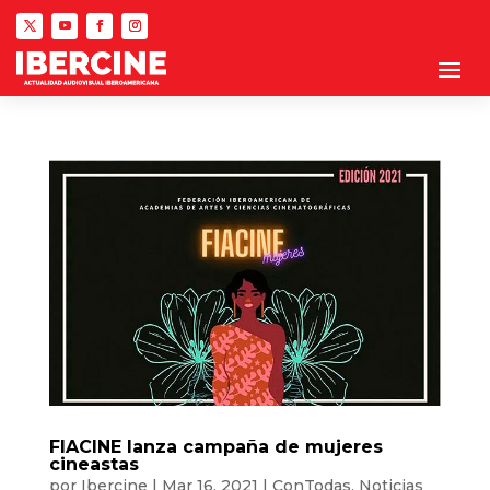
FIACINE lanza campaña de mujeres
cineastas
por
Ibercine
|
Mar 16, 2021
|
ConTodas
,
Noticias