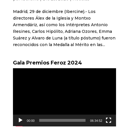
Madrid, 29 de diciembre (Ibercine).- Los
directores Álex de la Iglesia y Montxo
Armendáriz, así como los intérpretes Antonio
Resines, Carlos Hipólito, Adriana Ozores, Emma
Suárez y Alvaro de Luna (a título póstumo) fueron
reconocidos con la Medalla al Mérito en las...
Gala Premios Feroz 2024
Reproductor
de
vídeo
00:00
06:34:52