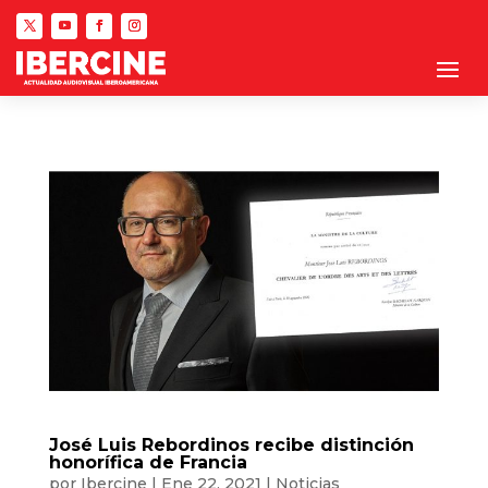
José Luis Rebordinos recibe distinción
honorífica de Francia
por
Ibercine
|
Ene 22, 2021
|
Noticias