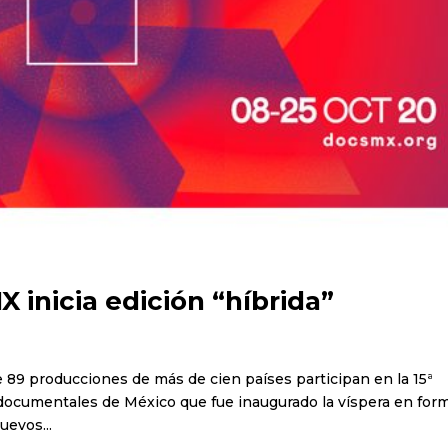
 inicia edición “híbrida”
de 89 producciones de más de cien países participan en la 15ª
e documentales de México que fue inaugurado la víspera en for
uevos...