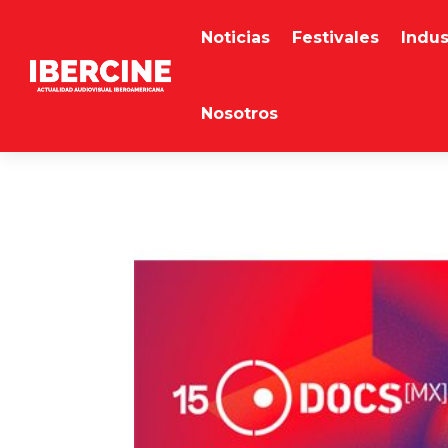
Noticias
Festivales
Indus
Nosotros