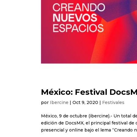
México: Festival DocsMX
por
Ibercine
|
Oct 9, 2020
|
Festivales
México, 9 de octubre (ibercine).- Un total 
edición de DocsMX, el principal festival d
presencial y online bajo el lema “Creando n