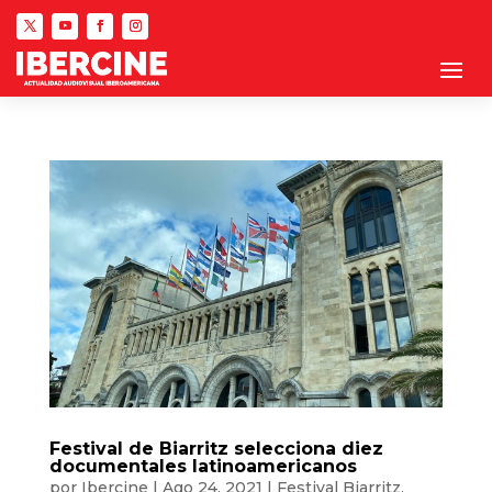
Festival de Biarritz selecciona diez
documentales latinoamericanos
por
Ibercine
|
Ago 24, 2021
|
Festival Biarritz
,