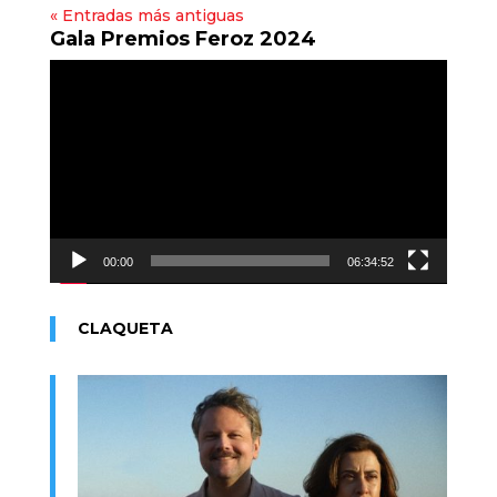
« Entradas más antiguas
Gala Premios Feroz 2024
Reproductor
de
vídeo
00:00
06:34:52
CLAQUETA