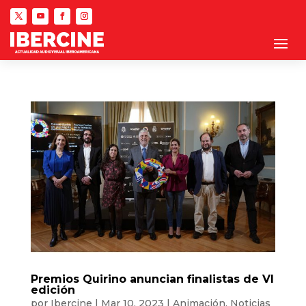
Premios Quirino anuncian finalistas de VI
edición
por
Ibercine
|
Mar 10, 2023
|
Animación
,
Noticias