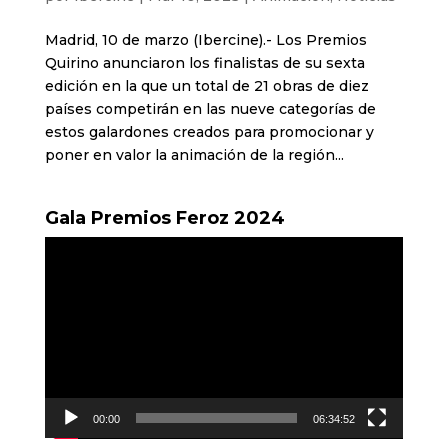
Madrid, 10 de marzo (Ibercine).- Los Premios
Quirino anunciaron los finalistas de su sexta
edición en la que un total de 21 obras de diez
países competirán en las nueve categorías de
estos galardones creados para promocionar y
poner en valor la animación de la región...
Gala Premios Feroz 2024
Reproductor
de
vídeo
00:00
06:34:52