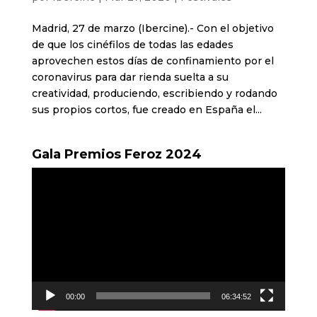
Madrid, 27 de marzo (Ibercine).- Con el objetivo
de que los cinéfilos de todas las edades
aprovechen estos días de confinamiento por el
coronavirus para dar rienda suelta a su
creatividad, produciendo, escribiendo y rodando
sus propios cortos, fue creado en España el...
Gala Premios Feroz 2024
Reproductor
de
vídeo
00:00
06:34:52