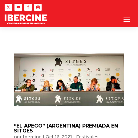
“EL APEGO” (ARGENTINA) PREMIADA EN
SITGES
por
Ibercine
|
Oct 16, 2021
|
Festivales