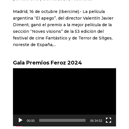
Madrid, 16 de octubre (Ibercine).- La película
argentina “El apego”, del director Valentín Javier
Diment, ganó el premio a la mejor película de la
sección “Noves visions” de la 53 edición del
festival de cine Fantástico y de Terror de Sitges,
noreste de España,...
Gala Premios Feroz 2024
Reproductor
de
vídeo
00:00
06:34:52