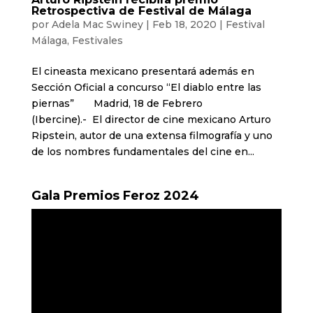
Retrospectiva de Festival de Málaga
por
Adela Mac Swiney
|
Feb 18, 2020
|
Festival
Málaga
,
Festivales
El cineasta mexicano presentará además en
Sección Oficial a concurso “El diablo entre las
piernas” Madrid, 18 de Febrero
(Ibercine).- El director de cine mexicano Arturo
Ripstein, autor de una extensa filmografía y uno
de los nombres fundamentales del cine en...
Gala Premios Feroz 2024
Reproductor
de
vídeo