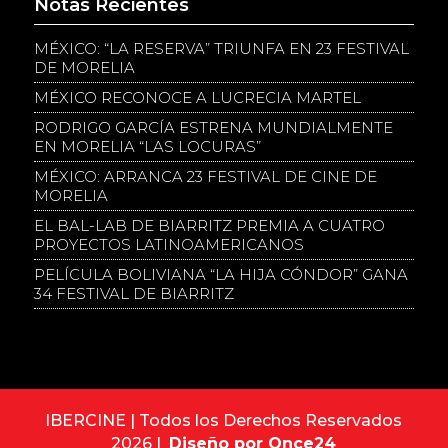
Notas Recientes
MÉXICO: “LA RESERVA” TRIUNFA EN 23 FESTIVAL
DE MORELIA
MÉXICO RECONOCE A LUCRECIA MARTEL
RODRIGO GARCÍA ESTRENA MUNDIALMENTE
EN MORELIA “LAS LOCURAS”
MÉXICO: ARRANCA 23 FESTIVAL DE CINE DE
MORELIA
EL BAL-LAB DE BIARRITZ PREMIA A CUATRO
PROYECTOS LATINOAMERICANOS
PELÍCULA BOLIVIANA “LA HIJA CÓNDOR” GANA
34 FESTIVAL DE BIARRITZ
IBERCINE | Todos los Derechos Reservados
2026 |
Diseño por Once24