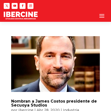
Nombran a James Costos presidente de
Secuoya Studios
por
Ibercine
|
Abr 28, 2020
|
Industria