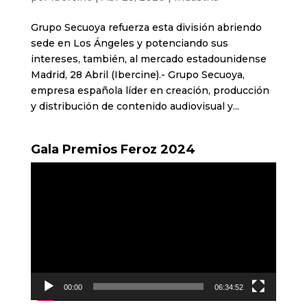
Grupo Secuoya refuerza esta división abriendo
sede en Los Ángeles y potenciando sus
intereses, también, al mercado estadounidense
Madrid, 28 Abril (Ibercine).- Grupo Secuoya,
empresa española líder en creación, producción
y distribución de contenido audiovisual y...
Gala Premios Feroz 2024
Reproductor
de
vídeo
00:00
06:34:52