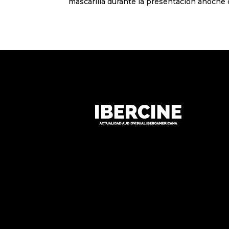
mascarilla durante la presentación anoche d