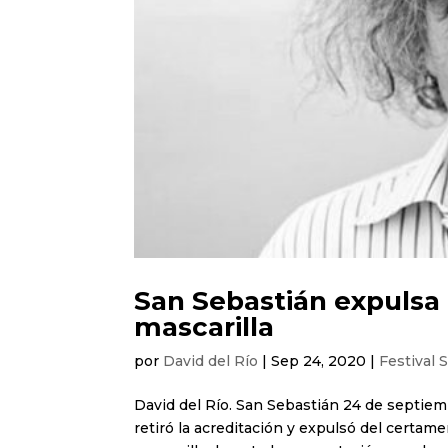
San Sebastián expulsa 
mascarilla
por
David del Río
|
Sep 24, 2020
|
Festival 
David del Río. San Sebastián 24 de septiemb
retiró la acreditación y expulsó del certam