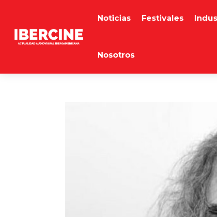
Noticias
Festivales
Indus
Nosotros