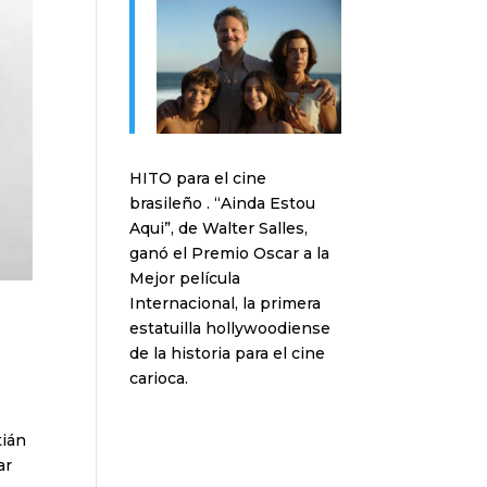
HITO para el cine
brasileño . “Ainda Estou
Aqui”, de Walter Salles,
ganó el Premio Oscar a la
Mejor película
Internacional, la primera
estatuilla hollywoodiense
de la historia para el cine
carioca.
tián
ar