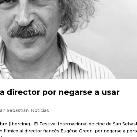
a director por negarse a usar
San Sebastián
,
Noticias
re (Ibercine).- El Festival Internacional de cine de San Sebas
en fílmico al director francés Eugène Green, por negarse a port