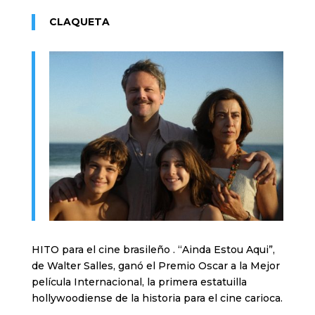
CLAQUETA
HITO para el cine brasileño . “Ainda Estou Aqui”,
de Walter Salles, ganó el Premio Oscar a la Mejor
película Internacional, la primera estatuilla
hollywoodiense de la historia para el cine carioca.