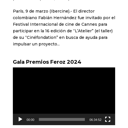
París, 9 de marzo (Ibercine).- El director
colombiano Fabián Hernández fue invitado por el
Festival Internacional de cine de Cannes para
participar en la 16 edición de “L’Atelier” (el taller)
de su “Cinéfondation” en busca de ayuda para
impulsar un proyecto...
Gala Premios Feroz 2024
Reproductor
de
vídeo
00:00
06:34:52