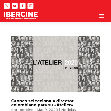
Cannes selecciona a director
colombiano para su «Atelier»
por
Ibercine
|
Mar 9, 2020
|
Noticias