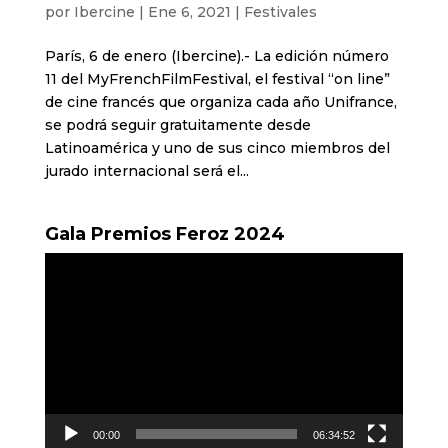
por
Ibercine
|
Ene 6, 2021
|
Festivales
París, 6 de enero (Ibercine).- La edición número
11 del MyFrenchFilmFestival, el festival “on line”
de cine francés que organiza cada año Unifrance,
se podrá seguir gratuitamente desde
Latinoamérica y uno de sus cinco miembros del
jurado internacional será el...
Gala Premios Feroz 2024
Reproductor
de
vídeo
00:00
06:34:52