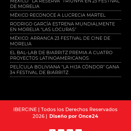
MÉXICO: “LA RESERVA” TRIUNFA EN 23 FESTIVAL
DE MORELIA
MÉXICO RECONOCE A LUCRECIA MARTEL
RODRIGO GARCÍA ESTRENA MUNDIALMENTE
EN MORELIA “LAS LOCURAS”
MÉXICO: ARRANCA 23 FESTIVAL DE CINE DE
MORELIA
EL BAL-LAB DE BIARRITZ PREMIA A CUATRO
PROYECTOS LATINOAMERICANOS
PELÍCULA BOLIVIANA “LA HIJA CÓNDOR” GANA
34 FESTIVAL DE BIARRITZ
IBERCINE | Todos los Derechos Reservados
2026 |
Diseño por Once24