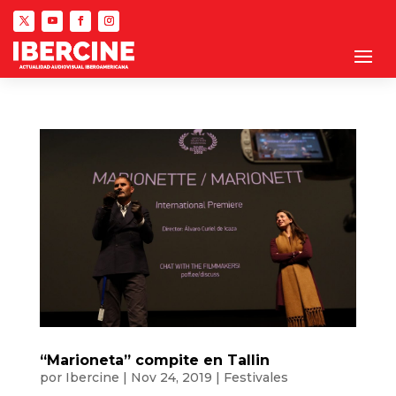
“Marioneta” compite en Tallin
por
Ibercine
|
Nov 24, 2019
|
Festivales