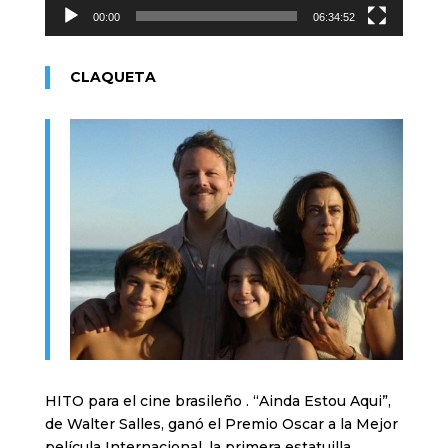
00:00
06:34:52
CLAQUETA
HITO para el cine brasileño . “Ainda Estou Aqui”,
de Walter Salles, ganó el Premio Oscar a la Mejor
película Internacional, la primera estatuilla