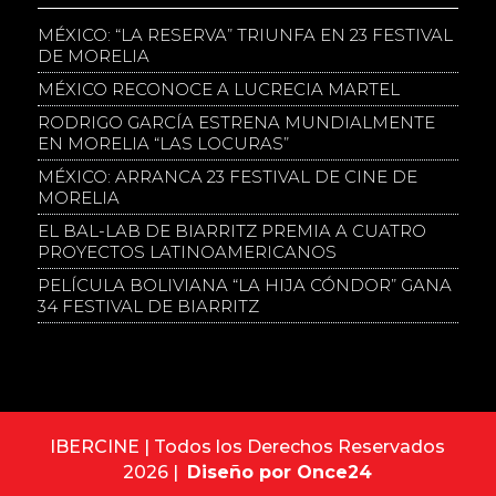
MÉXICO: “LA RESERVA” TRIUNFA EN 23 FESTIVAL
DE MORELIA
MÉXICO RECONOCE A LUCRECIA MARTEL
RODRIGO GARCÍA ESTRENA MUNDIALMENTE
EN MORELIA “LAS LOCURAS”
MÉXICO: ARRANCA 23 FESTIVAL DE CINE DE
MORELIA
EL BAL-LAB DE BIARRITZ PREMIA A CUATRO
PROYECTOS LATINOAMERICANOS
PELÍCULA BOLIVIANA “LA HIJA CÓNDOR” GANA
34 FESTIVAL DE BIARRITZ
IBERCINE | Todos los Derechos Reservados
2026 |
Diseño por Once24