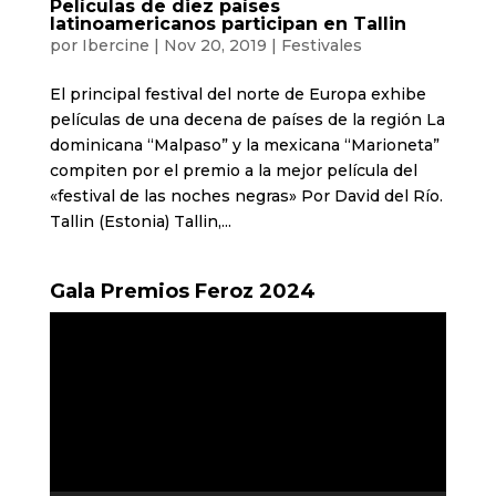
Películas de diez países
latinoamericanos participan en Tallin
por
Ibercine
|
Nov 20, 2019
|
Festivales
El principal festival del norte de Europa exhibe
películas de una decena de países de la región La
dominicana “Malpaso” y la mexicana “Marioneta”
compiten por el premio a la mejor película del
«festival de las noches negras» Por David del Río.
Tallin (Estonia) Tallin,...
Gala Premios Feroz 2024
Reproductor
de
vídeo