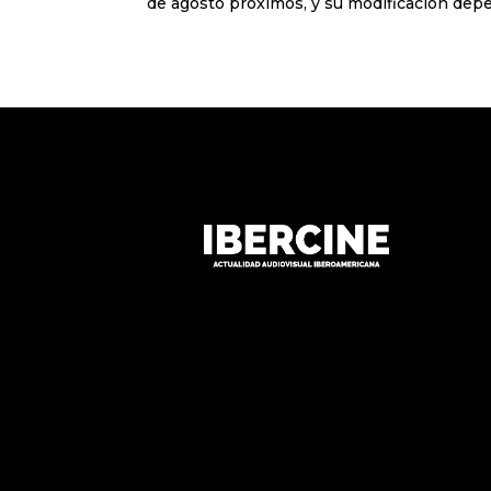
de agosto próximos, y su modificación depen