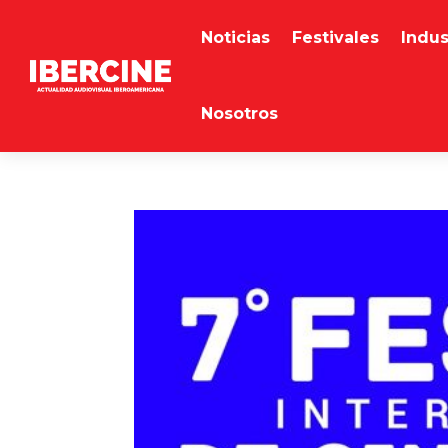
Noticias
Festivales
Indus
Nosotros