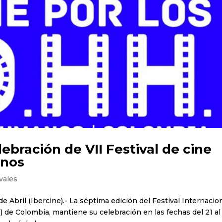
bración de VII Festival de cine
anos
vales
e Abril (Ibercine).- La séptima edición del Festival Internacio
de Colombia, mantiene su celebración en las fechas del 21 al