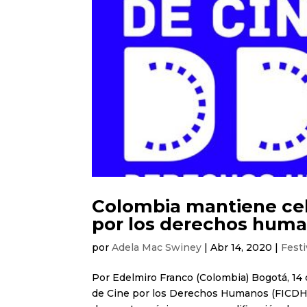
Colombia mantiene cele
por los derechos hum
por
Adela Mac Swiney
|
Abr 14, 2020
|
Festi
Por Edelmiro Franco (Colombia) Bogotá, 14 d
de Cine por los Derechos Humanos (FICDH) 