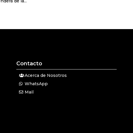
derá de la...
Contacto
Acerca de Nosotros
WhatsApp
Mail