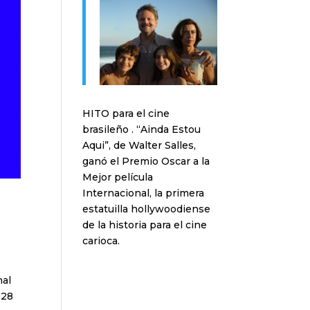
HITO para el cine
brasileño . “Ainda Estou
Aqui”, de Walter Salles,
ganó el Premio Oscar a la
Mejor película
Internacional, la primera
estatuilla hollywoodiense
de la historia para el cine
carioca.
nal
 28