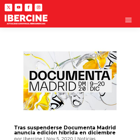
Tras suspenderse Documenta Madrid
anuncia edición híbrida en diciembre
por
Ibercine
|
Nov 5, 2020
|
Noticias